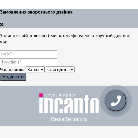
Замовлення зворотнього дзвінка
Залиште свій телефон і ми зателефонуємо в зручний для вас
час!
Час дзвінка
Надіслати
Онлайн запис
Салон краси «Incanto»
Київ, вул Анни Ахматової, 35
(067) 402-42-22