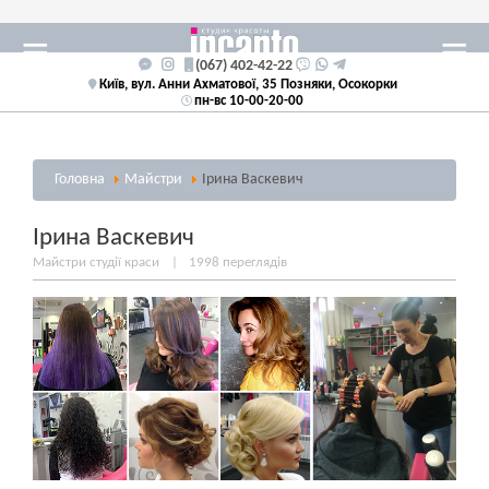
(067) 402-42-22
Київ, вул. Анни Ахматової, 35 Позняки, Осокорки
пн-вс 10-00-20-00
Головна
Майстри
Ірина Васкевич
Ірина Васкевич
Майстри студії краси
1998 переглядів