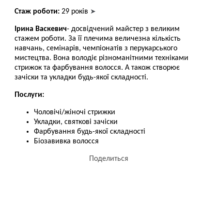
➤
Стаж роботи:
29 років
Ірина Васкевич
- досвідчений майстер з великим
стажем роботи. За її плечима величезна кількість
навчань, семінарів, чемпіонатів з перукарського
мистецтва. Вона володіє різноманітними техніками
стрижок та фарбування волосся. А також створює
зачіски та укладки будь-якої складності.
Послуги:
Чоловічі/жіночі стрижки
Укладки, святкові зачіски
Фарбування будь-якої складності
Біозавивка волосся