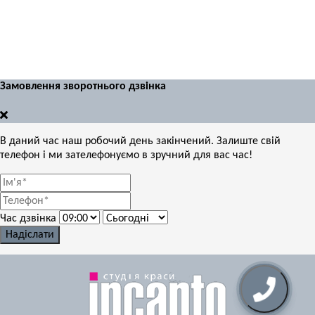
Замовлення зворотнього дзвінка
В даний час наш робочий день закінчений. Залиште свій
телефон і ми зателефонуємо в зручний для вас час!
Час дзвінка
Надіслати