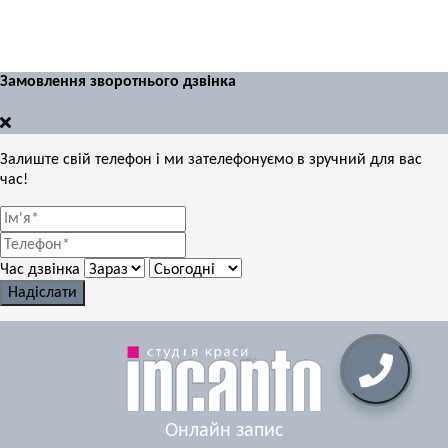
Замовлення зворотнього дзвінка
Залиште свій телефон і ми зателефонуємо в зручний для вас
час!
Час дзвінка
Надіслати
Онлайн запис