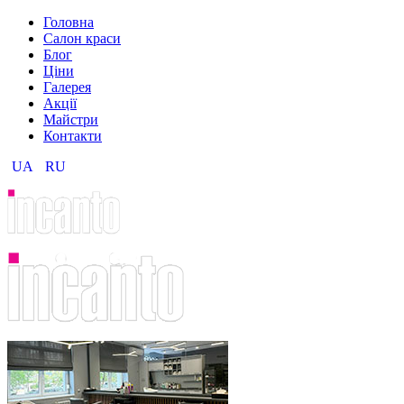
Головна
Салон краси
Блог
Ціни
Галерея
Акції
Майстри
Контакти
UA
RU