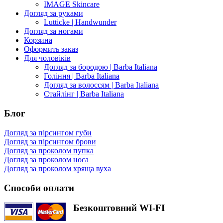
IMAGE Skincare
Догляд за руками
Lutticke | Handwunder
Догляд за ногами
Корзина
Оформить заказ
Для чоловіків
Догляд за бородою | Barba Italiana
Гоління | Barba Italiana
Догляд за волоссям | Barba Italiana
Стайлінг | Barba Italiana
Блог
Догляд за пірсингом губи
Догляд за пірсингом брови
Догляд за проколом пупка
Догляд за проколом носа
Догляд за проколом хряща вуха
Способи оплати
Безкоштовний WI-FI