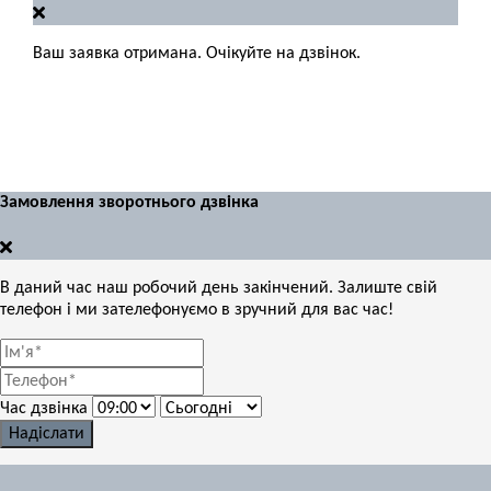
Ваш заявка отримана. Очікуйте на дзвінок.
Замовлення зворотнього дзвінка
В даний час наш робочий день закінчений. Залиште свій
телефон і ми зателефонуємо в зручний для вас час!
Час дзвінка
Надіслати