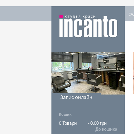
СА
Запис онлайн
Кошик
0
Товари
-
0.00 грн
До кошика