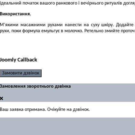
ідеальний початок вашого ранкового і вечірнього ритуалів догля
Використання.
М’якими масажними рухами нанести на суху шкіру. Додайте 
рухи, поки формула емульгує в молочко. Ретельно змийте проточ
Joomly Callback
Замовити дзвінок
Замовлення зворотнього дзвінка
Ваш заявка отримана. Очікуйте на дзвінок.