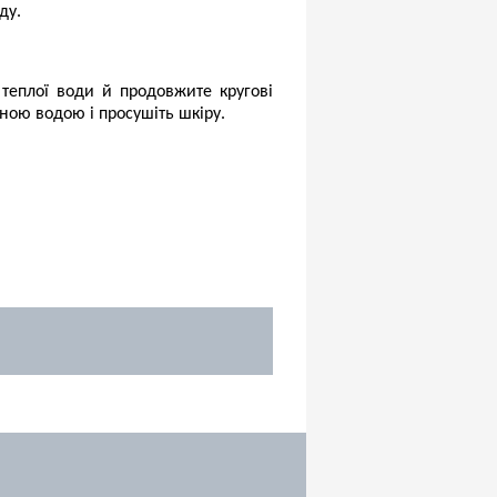
ду.
теплої води й продовжите кругові
ною водою і просушіть шкіру.