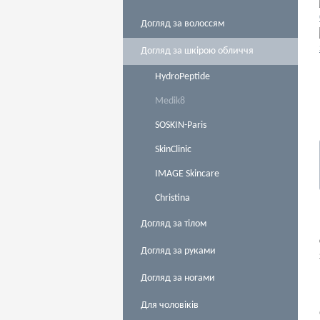
Догляд за волоссям
Догляд за шкірою обличчя
HydroPeptide
Medik8
SOSKIN-Paris
SkinClinic
IMAGE Skincare
Christina
Догляд за тілом
Догляд за руками
Догляд за ногами
Для чоловіків