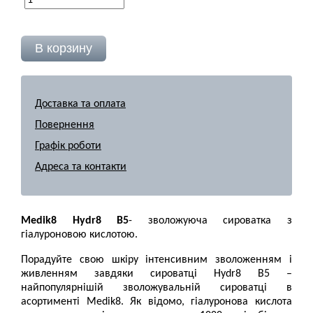
Доставка та оплата
Повернення
Графік роботи
Адреса та контакти
Medik8 Hydr8 B5
- зволожуюча сироватка з
гіалуроновою кислотою.
Порадуйте свою шкіру інтенсивним зволоженням і
живленням завдяки сироватці Hydr8 B5 –
найпопулярнішій зволожувальній сироватці в
асортименті Medik8. Як відомо, гіалуронова кислота