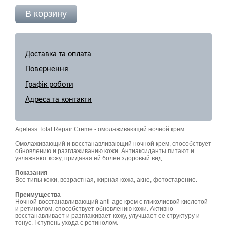
Доставка та оплата
Повернення
Графік роботи
Адреса та контакти
Ageless Total Repair Creme - омолаживающий ночной крем
Омолаживающий и восстанавливающий ночной крем, способствует
обновлению и разглаживанию кожи. Антиаксиданты питают и
увлажняют кожу, придавая ей более здоровый вид.
Показания
Все типы кожи, возрастная, жирная кожа, акне, фотостарение.
Преимущества
Ночной восстанавливающий anti-age крем с гликолиевой кислотой
и ретинолом, способствует обновлению кожи. Активно
восстанавливает и разглаживает кожу, улучшает ее структуру и
тонус. I ступень ухода с ретинолом.