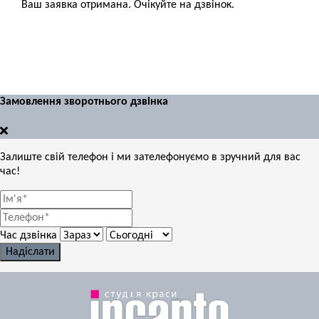
Ваш заявка отримана. Очікуйте на дзвінок.
Замовлення зворотнього дзвінка
Залиште свій телефон і ми зателефонуємо в зручний для вас
час!
Час дзвінка
Надіслати