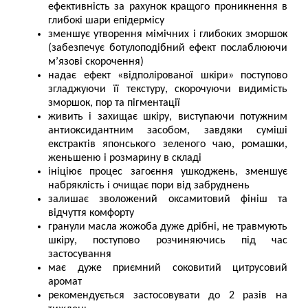
ефективність за рахунок кращого проникнення в
глибокі шари епідермісу
зменшує утворення мімічних і глибоких зморшок
(забезпечує ботулоподібний ефект послаблюючи
м’язові скорочення)
надає ефект «відполірованої шкіри» поступово
згладжуючи її текстуру, скорочуючи видимість
зморшок, пор та пігментації
живить і захищає шкіру, виступаючи потужним
антиоксидантним засобом, завдяки суміші
екстрактів японського зеленого чаю, ромашки,
женьшеню і розмарину в складі
ініціює процес загоєння ушкоджень, зменшує
набряклість і очищає пори від забруднень
залишає зволожений оксамитовий фініш та
відчуття комфорту
гранули масла жожоба дуже дрібні, не травмують
шкіру, поступово розчиняючись під час
застосування
має дуже приємний соковитий цитрусовий
аромат
рекомендується застосовувати до 2 разів на