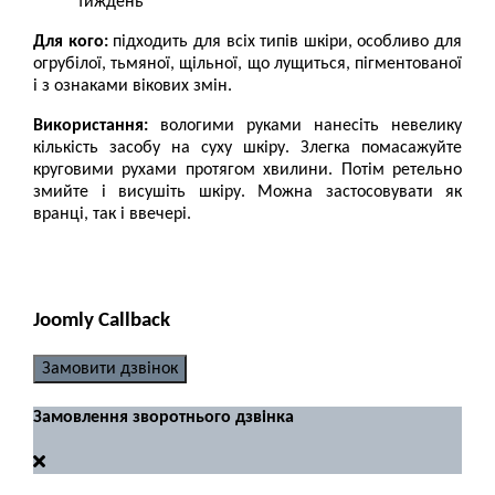
тиждень
Для кого:
підходить для всіх типів шкіри, особливо для
огрубілої, тьмяної, щільної, що лущиться, пігментованої
і з ознаками вікових змін.
Використання:
вологими руками нанесіть невелику
кількість засобу на суху шкіру. Злегка помасажуйте
круговими рухами протягом хвилини. Потім ретельно
змийте і висушіть шкіру. Можна застосовувати як
вранці, так і ввечері.
Joomly Callback
Замовити дзвінок
Замовлення зворотнього дзвінка