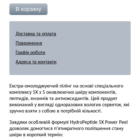
Доставка та оплата
Повернення
Графік роботи
Адреса та контакти
Екстра-омолоджуючий пілінг на основі спеціального
комплексу 5X з 5 оновлюючих шкіру компонентів,
пептидів, ензимів та антиоксидантів. Цей продукт
виконаний у вигляді одноразових вологих серветок, які
зручно взяти з собою в потрібній кількості.
Завдяки особливій формулі HydroPeptide 5X Power Peel
дозволяє домогтися п’ятикратного поліпшення стану
шкіри в короткий термін: