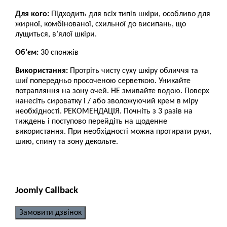
Для кого:
Підходить для всіх типів шкіри, особливо для
жирної, комбінованої, схильної до висипань, що
лущиться, в’ялої шкіри.
Об’єм:
30 спонжів
Використання:
Протріть чисту суху шкіру обличчя та
шиї попередньо просоченою серветкою. Уникайте
потрапляння на зону очей. НЕ змивайте водою. Поверх
нанесіть сироватку і / або зволожуючий крем в міру
необхідності. РЕКОМЕНДАЦІЯ. Почніть з 3 разів на
тиждень і поступово перейдіть на щоденне
використання. При необхідності можна протирати руки,
шию, спину та зону декольте.
Joomly Callback
Замовити дзвінок