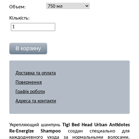
Объем:
Кількість:
Доставка та оплата
Повернення
Графік роботи
Адреса та контакти
Укрепляющий шампунь
Tigi Bed Head Urban Antidotes
Re-Energize Shampoo
создан специально для
каждодневного ухода за нормальными волосами.