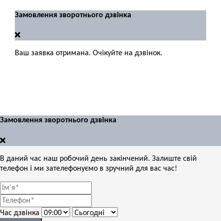
Замовлення зворотнього дзвінка
Ваш заявка отримана. Очікуйте на дзвінок.
Замовлення зворотнього дзвінка
В даний час наш робочий день закінчений. Залиште свій
телефон і ми зателефонуємо в зручний для вас час!
Час дзвінка