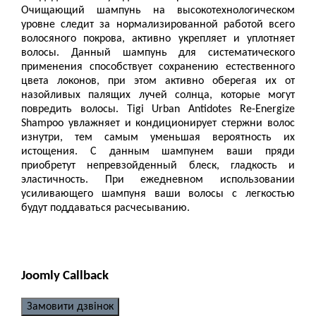
Очищающий шампунь на высокотехнологическом
уровне следит за нормализированной работой всего
волосяного покрова, активно укрепляет и уплотняет
волосы. Данный шампунь для систематического
применения способствует сохранению естественного
цвета локонов, при этом активно оберегая их от
назойливых палящих лучей солнца, которые могут
повредить волосы. Tigi Urban Antidotes Re-Energize
Shampoo увлажняет и кондиционирует стержни волос
изнутри, тем самым уменьшая вероятность их
истощения. С данным шампунем ваши пряди
приобретут непревзойденный блеск, гладкость и
эластичность. При ежедневном использовании
усиливающего шампуня ваши волосы с легкостью
будут поддаваться расчесыванию.
Joomly Callback
Замовити дзвінок