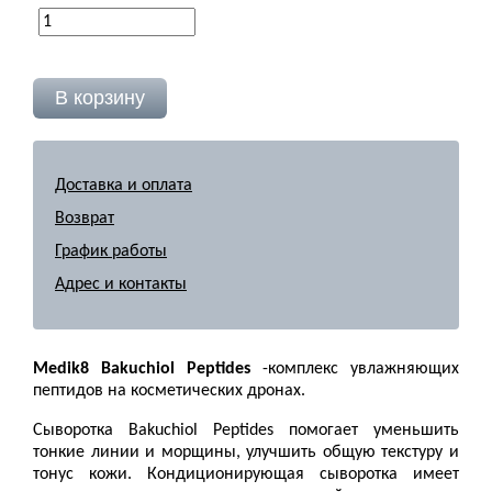
Доставка и оплата
Возврат
График работы
Адрес и контакты
Medik8 Bakuchiol Peptides
-комплекс увлажняющих
пептидов на косметических дронах.
Сыворотка Bakuchiol Peptides помогает уменьшить
тонкие линии и морщины, улучшить общую текстуру и
тонус кожи. Кондиционирующая сыворотка имеет