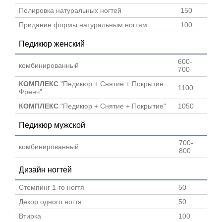
Полировка натуральных ногтей
150
Придание формы натуральным ногтям
100
Педикюр женский
600-
комбинированный
700
КОМПЛЕКС
"Педикюр + Снятие + Покрытие
1100
Френч"
КОМПЛЕКС
"Педикюр + Снятие + Покрытие"
1050
Педикюр мужской
700-
комбинированный
800
Дизайн ногтей
Стемпинг 1-го ногтя
50
Декор одного ногтя
50
Втирка
100