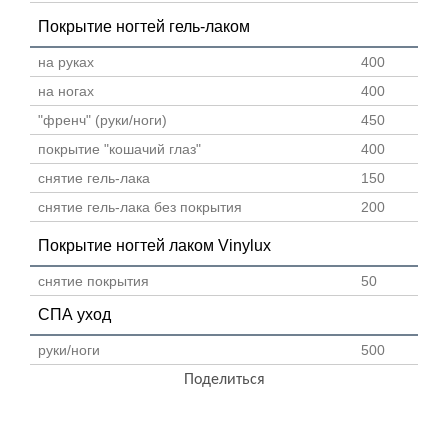
Покрытие ногтей гель-лаком
на руках
400
на ногах
400
"френч" (руки/ноги)
450
покрытие "кошачий глаз"
400
снятие гель-лака
150
снятие гель-лака без покрытия
200
Покрытие ногтей лаком Vinylux
снятие покрытия
50
СПА уход
руки/ноги
500