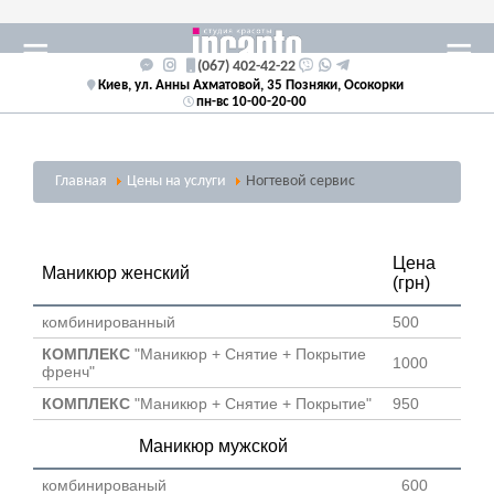
(067) 402-42-22
Киев, ул. Анны Ахматовой, 35 Позняки, Осокорки
пн-вс 10-00-20-00
Главная
Цены на услуги
Ногтевой сервис
Цена
Маникюр женский
(грн)
комбинированный
500
КОМПЛЕКС
"Маникюр + Снятие + Покрытие
1000
френч"
КОМПЛЕКС
"Маникюр + Снятие + Покрытие"
950
Маникюр мужской
комбинированый
600