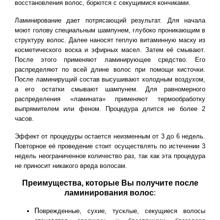
восстановления волос, борются с секущимися кончиками.
Ламинирование дает потрясающий результат. Для начала
моют голову специальным шампунем, глубоко проникающим в
структуру волос. Далее наносят теплую витаминную маску из
косметического воска и эфирных масел. Затем её смывают.
После этого применяют ламинирующее средство. Его
распределяют по всей длине волос при помощи кисточки.
После ламинирущий состав высушивают холодным воздухом,
а его остатки смывают шампунем. Для равномерного
распределения «ламината» применяют термообработку
выпрямителем или феном. Процедура длится не более 2
часов.
Эффект от процедуры остается неизменным от 3 до 6 недель.
Повторное её проведение стоит осуществлять по истечении 3
недель неограниченное количество раз, так как эта процедура
не приносит никакого вреда волосам.
Преимущества, которые Вы получите после
ламинирования волос
:
П
оврежденные, сухие, тусклые, секущиеся волосы