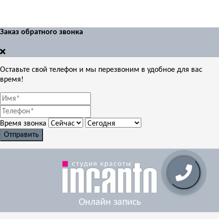
Заказ обратного звонка
Оставьте свой телефон и мы перезвоним в удобное для вас
время!
Время звонка
Отправить
Онлайн запись
Салон красоты «Incanto»
(067) 402-42-22