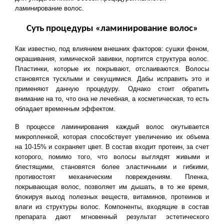
ламинирование волос.
Суть процедуры «ламинирование волос»
Как известно, под влиянием внешних факторов: сушки феном,
окрашивания, химической завивки, портится структура волос.
Пластинки, которые их покрывают, отслаиваются. Волосы
становятся тусклыми и секущимися. Дабы исправить это и
применяют данную процедуру. Однако стоит обратить
внимание на то, что она не лечебная, а косметическая, то есть
обладает временным эффектом.
В процессе ламинирования каждый волос окутывается
микропленкой, которая способствует увеличению их объема
на 10-15% и сохраняет цвет. В состав входит протеин, за счет
которого, помимо того, что волосы выглядят живыми и
блестящими, становятся более эластичными и гибкими,
противостоят механическим повреждениям. Пленка,
покрывающая волос, позволяет им дышать, в то же время,
блокируя выход полезных веществ, витаминов, протеинов и
влаги из структуры волос. Компоненты, входящие в состав
препарата дают мгновенный результат эстетического