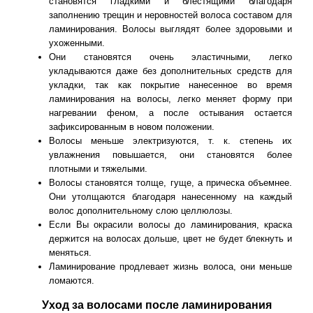
становятся гладкими и блестящими благодаря
заполнению трещин и неровностей волоса составом для
ламинирования. Волосы выглядят более здоровыми и
ухоженными.
Они становятся очень эластичными, легко
укладываются даже без дополнительных средств для
укладки, так как покрытие нанесенное во время
ламинирования на волосы, легко меняет форму при
нагревании феном, а после остывания остается
зафиксированным в новом положении.
Волосы меньше электризуются, т. к. степень их
увлажнения повышается, они становятся более
плотными и тяжелыми.
Волосы становятся толще, гуще, а прическа объемнее.
Они утолщаются благодаря нанесенному на каждый
волос дополнительному слою целлюлозы.
Если Вы окрасили волосы до ламинирования, краска
держится на волосах дольше, цвет не будет блекнуть и
меняться.
Ламинирование продлевает жизнь волоса, они меньше
ломаются.
Уход за волосами после ламинирования