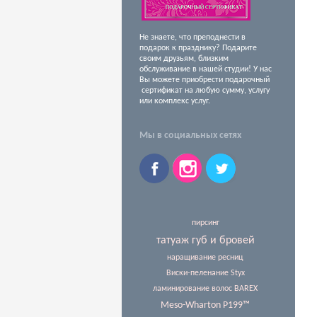
Не знаете, что преподнести в
подарок к празднику? Подарите
своим друзьям, близким
обслуживание в нашей студии! У нас
Вы можете приобрести подарочный
сертификат на любую сумму, услугу
или комплекс услуг.
Мы в социальных сетях
пирсинг
татуаж губ и бровей
наращивание ресниц
Виски-пеленание Styx
ламинирование волос BAREX
Meso-Wharton P199™