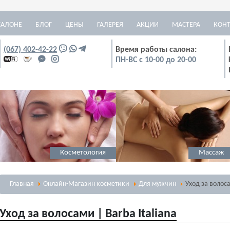
САЛОНЕ
БЛОГ
ЦЕНЫ
ГАЛЕРЕЯ
АКЦИИ
МАСТЕРА
КОН
(067) 402-42-22
Время работы салона:
ПН-ВС с 10-00 до 20-00
Косметология
Массаж
Главная
Онлайн-Магазин косметики
Для мужчин
Уход за волоса
Уход за волосами | Barba Italiana