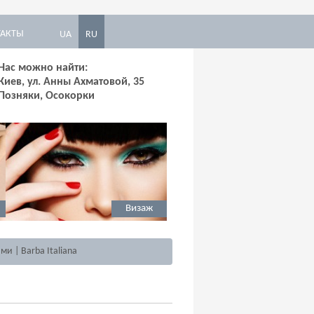
ТАКТЫ
UA
RU
Нас можно найти:
Киев, ул. Анны Ахматовой, 35
Позняки, Осокорки
Визаж
Солярий
ми | Barba Italiana