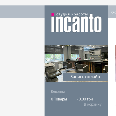
О 
Запись онлайн
Корзина
0
Товары
-
0.00 грн
В корзину