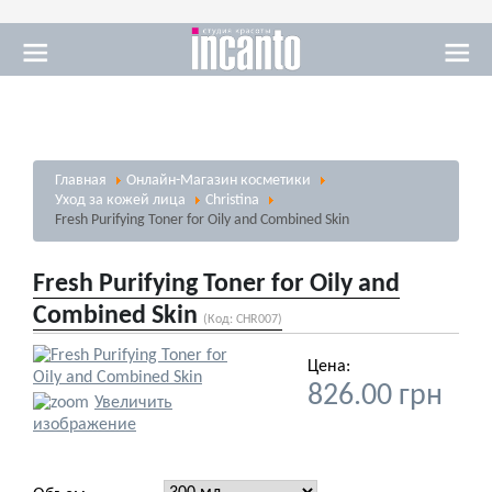
Массаж
Главная
Онлайн-Магазин косметики
Визаж
Уход за кожей лица
Christina
Fresh Purifying Toner for Oily and Combined Skin
Fresh Purifying Toner for Oily and
Combined Skin
(Код:
CHR007
)
Солярий
Цена:
826.00 грн
Увеличить
изображение