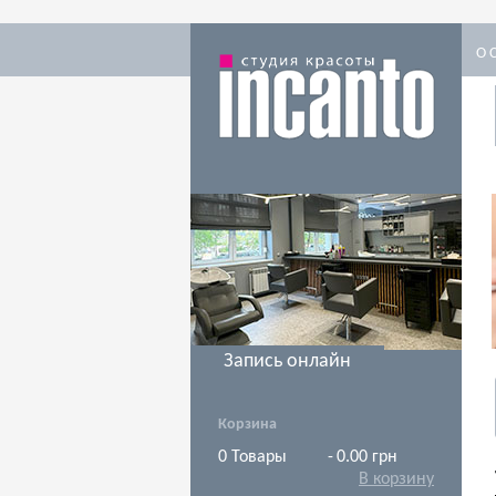
О 
Запись онлайн
Корзина
0
Товары
-
0.00 грн
В корзину