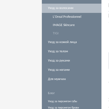
Уход за волосами
L'Oreal Professionnel
IMAGE Skincare
TIGI
Уход за кожей лица
Уход за телом
Уход за руками
Уход за ногами
Для мужчин
Блог
Уход за пирсингом губы
Уход за пирсингом брови