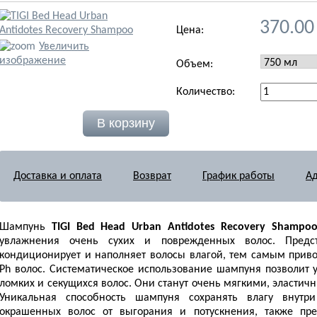
370.00
Цена:
Увеличить
изображение
Объем:
Количество:
Доставка и оплата
Возврат
График работы
Ад
Шампунь
TIGI Bed Head Urban Antidotes Recovery Shampo
увлажнения очень сухих и поврежденных волос. Предс
кондиционирует и наполняет волосы влагой, тем самым прив
Ph волос. Систематическое использование шампуня позволит
ломких и секущихся волос. Они станут очень мягкими, эласт
Уникальная способность шампуня сохранять влагу внутр
окрашенных волос от выгорания и потускнения, также пре