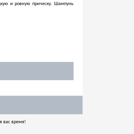
адкую и ровную прическу. Шампунь
я вас время!