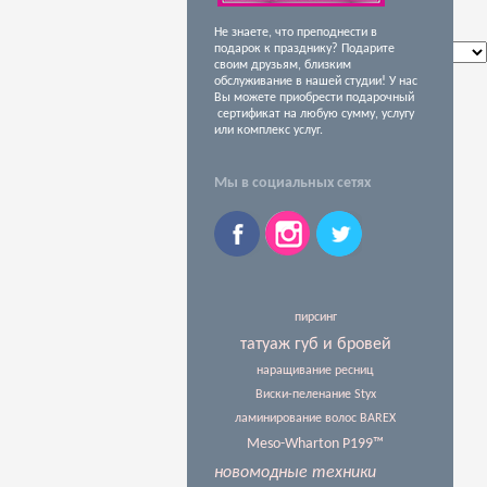
Не знаете, что преподнести в
подарок к празднику? Подарите
Время звонка
своим друзьям, близким
Отправить
обслуживание в нашей студии! У нас
Вы можете приобрести подарочный
сертификат на любую сумму, услугу
или комплекс услуг.
Мы в социальных сетях
пирсинг
татуаж губ и бровей
наращивание ресниц
Виски-пеленание Styx
ламинирование волос BAREX
Meso-Wharton P199™
новомодные техники