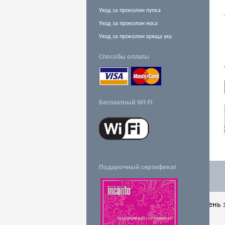
Уход за проколом пупка
Уход за проколом носа
Уход за проколом хряща уха
Способы оплаты
Бесплатный WI-FI
Заказ обратного звонка
Подарочный сертификат
В настоящее время наш рабочий день з