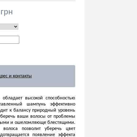
 грн
рес и контакты
o
обладает высокой способностью
тавленный шампунь эффективно
одит к балансу природный уровень
 уберечь ваши волосы от проблемы
ичными и ошеломляюще блестящими.
и волоса позволит уберечь цвет
дотвращается появление эффекта