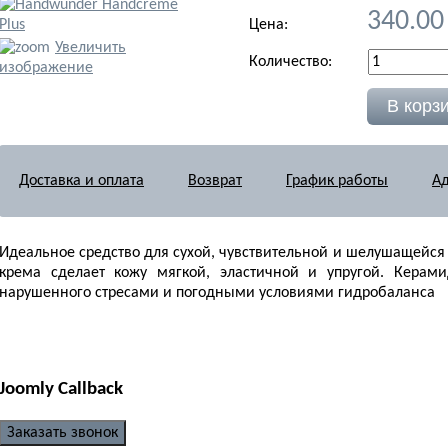
340.00
Цена:
Увеличить
Количество:
изображение
Доставка и оплата
Возврат
График работы
Ад
Идеальное средство для сухой, чувствительной и шелушащейся
крема сделает кожу мягкой, эластичной и упругой. Керам
нарушенного стресами и погодными условиями гидробаланса
Joomly Callback
Заказать звонок