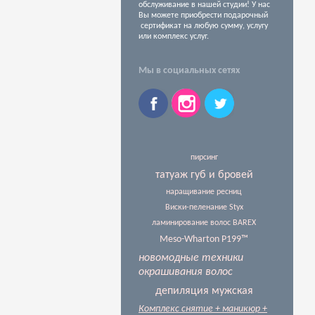
обслуживание в нашей студии! У нас
Вы можете приобрести подарочный
сертификат на любую сумму, услугу
или комплекс услуг.
Мы в социальных сетях
пирсинг
татуаж губ и бровей
наращивание ресниц
Виски-пеленание Styx
ламинирование волос BAREX
Meso-Wharton P199™
новомодные техники
окрашивания волос
депиляция мужская
Комплекс снятие + маникюр +