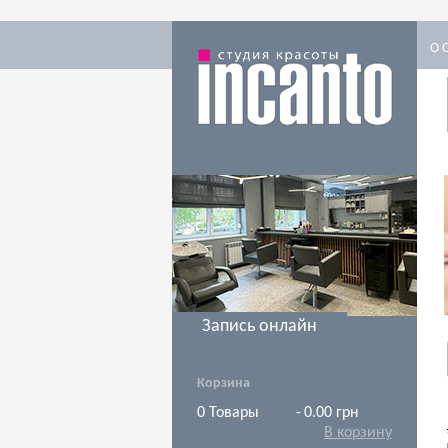
О 
Запись онлайн
Корзина
0
Товары
-
0.00 грн
В корзину