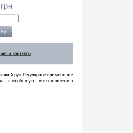
 грн
рес и контакты
 кожей рук. Регулярное применение
иды способствуют восстановлению