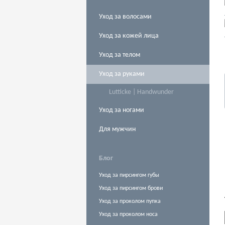
Уход за волосами
Уход за кожей лица
Уход за телом
Уход за руками
Lutticke | Handwunder
Уход за ногами
Для мужчин
Блог
Уход за пирсингом губы
Уход за пирсингом брови
Уход за проколом пупка
Уход за проколом носа