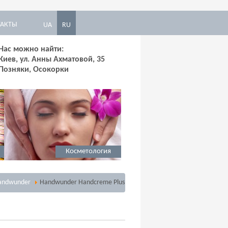
ТАКТЫ
UA
RU
Нас можно найти:
Киев, ул. Анны Ахматовой, 35
Позняки, Осокорки
Косметология
Handwunder
Handwunder Handcreme Plus
Солярий