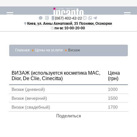
(067) 402-42-22
Киев, ул. Анны Ахматовой, 35 Позняки, Осокорки
пн-вс 10-00-20-00
Главная
Цены на услуги
Визаж
ВИЗАЖ (используется косметика MAC,
Цена
Dior, De Clie, Cinecitta)
(грн)
Визаж (дневной)
1000
Визаж (вечерний)
1500
Визаж (свадебный)
1700